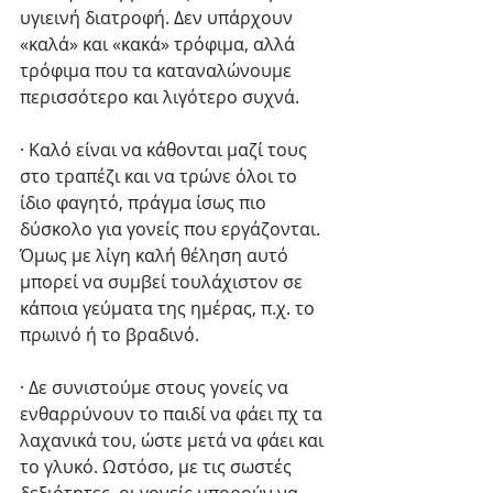
υγιεινή διατροφή. Δεν υπάρχουν 
«καλά» και «κακά» τρόφιμα, αλλά 
τρόφιμα που τα καταναλώνουμε 
περισσότερο και λιγότερο συχνά.
· Καλό είναι να κάθονται μαζί τους 
στο τραπέζι και να τρώνε όλοι το 
ίδιο φαγητό, πράγμα ίσως πιο 
δύσκολο για γονείς που εργάζονται. 
Όμως με λίγη καλή θέληση αυτό 
μπορεί να συμβεί τουλάχιστον σε 
κάποια γεύματα της ημέρας, π.χ. το 
πρωινό ή το βραδινό. 
· Δε συνιστούμε στους γονείς να 
ενθαρρύνουν το παιδί να φάει πχ τα 
λαχανικά του, ώστε μετά να φάει και 
το γλυκό. Ωστόσο, με τις σωστές 