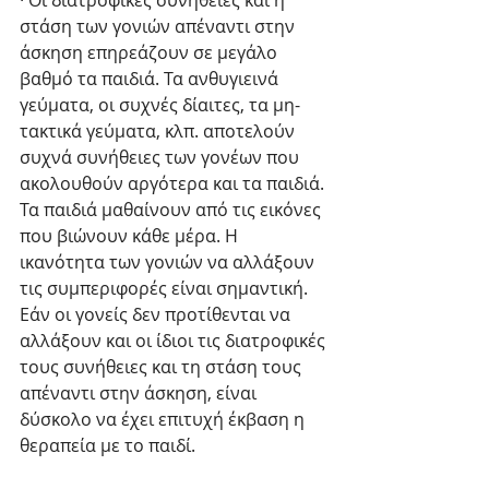
· Οι διατροφικές συνήθειες και η 
στάση των γονιών απέναντι στην 
άσκηση επηρεάζουν σε μεγάλο 
βαθμό τα παιδιά. Τα ανθυγιεινά 
γεύματα, οι συχνές δίαιτες, τα μη-
τακτικά γεύματα, κλπ. αποτελούν 
συχνά συνήθειες των γονέων που 
ακολουθούν αργότερα και τα παιδιά. 
Τα παιδιά μαθαίνουν από τις εικόνες 
που βιώνουν κάθε μέρα. Η 
ικανότητα των γονιών να αλλάξουν 
τις συμπεριφορές είναι σημαντική. 
Εάν οι γονείς δεν προτίθενται να 
αλλάξουν και οι ίδιοι τις διατροφικές 
τους συνήθειες και τη στάση τους 
απέναντι στην άσκηση, είναι 
δύσκολο να έχει επιτυχή έκβαση η 
θεραπεία με το παιδί.