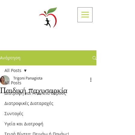
Τρυγώνη Παναγιώτα
Διαιτολόγος - Διατροφολόγος
Ανάρτηση
All Posts
Trigoni Panagiota
All Posts
Παιδική παχυσαρκία
Διατροφή και Απώλεια Βάρους
Διατροφικές Διαταραχές
Συνταγές
Υγεία και Διατροφή
Σειρά Βίντεο: Πεινάω ή Πονάω;!