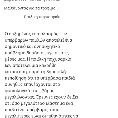
Μαθαίνοντας για τα τρόφιμα...
Παιδική παχυσαρκία
Ο αυξημένος επιπολασμός των 
υπέρβαρων παιδιών αποτελεί ένα 
σημαντικό και ανησυχητικό 
πρόβλημα δημόσιας υγείας στις 
μέρες μας. Η παιδική παχυσαρκία 
δεν αποτελεί μια καλοήθη 
κατάσταση, παρά τη δημοφιλή 
πεποίθηση ότι τα υπέρβαρα παιδιά 
συνήθως επανέρχονται στο 
φυσιολογικό τους βάρος 
μεγαλώνοντας. Έρευνες έχουν δείξει 
ότι όσο μεγαλύτερο διάστημα ένα 
παιδί είναι υπέρβαρο, τόσο 
μεγαλύτερες είναι οι πιθανότητες να 