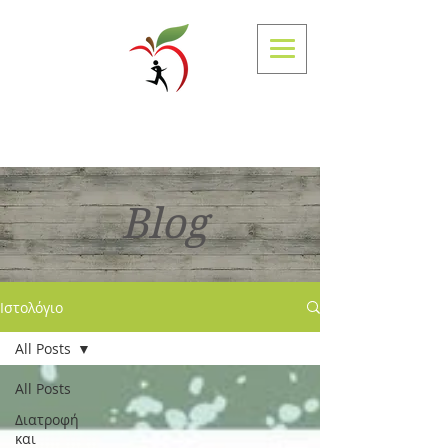
Τρυγώνη Παναγιώτα
Διαιτολόγος - Διατροφολόγος
Blog
Ιστολόγιο
All Posts
All Posts
Διατροφή
και