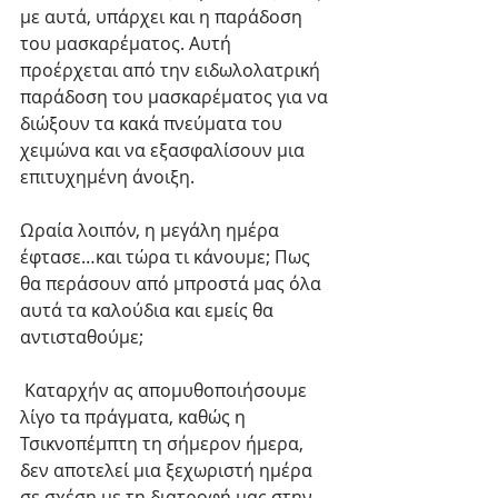
με αυτά, υπάρχει και η παράδοση 
του μασκαρέματος. Αυτή 
προέρχεται από την ειδωλολατρική 
παράδοση του μασκαρέματος για να 
διώξουν τα κακά πνεύματα του 
χειμώνα και να εξασφαλίσουν μια 
επιτυχημένη άνοιξη. 
Ωραία λοιπόν, η μεγάλη ημέρα 
έφτασε…και τώρα τι κάνουμε; Πως 
θα περάσουν από μπροστά μας όλα 
αυτά τα καλούδια και εμείς θα 
αντισταθούμε;
 Καταρχήν ας απομυθοποιήσουμε 
λίγο τα πράγματα, καθώς η 
Τσικνοπέμπτη τη σήμερον ήμερα, 
δεν αποτελεί μια ξεχωριστή ημέρα 
σε σχέση με τη διατροφή μας στην 