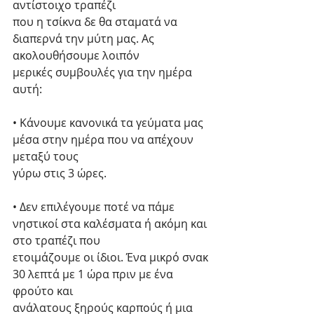
αντίστοιχο τραπέζι
που η τσίκνα δε θα σταματά να 
διαπερνά την μύτη μας. Ας 
ακολουθήσουμε λοιπόν
μερικές συμβουλές για την ημέρα 
αυτή:
• Κάνουμε κανονικά τα γεύματα μας 
μέσα στην ημέρα που να απέχουν 
μεταξύ τους
γύρω στις 3 ώρες.
• Δεν επιλέγουμε ποτέ να πάμε 
νηστικοί στα καλέσματα ή ακόμη και 
στο τραπέζι που
ετοιμάζουμε οι ίδιοι. Ένα μικρό σνακ 
30 λεπτά με 1 ώρα πριν με ένα 
φρούτο και
ανάλατους ξηρούς καρπούς ή μια 