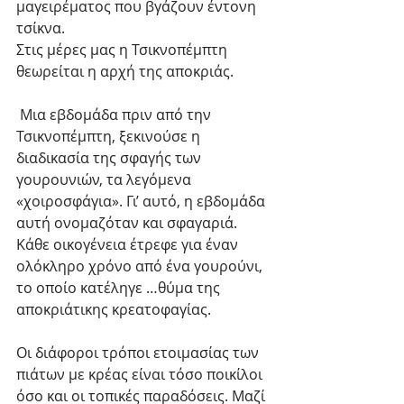
μαγειρέματος που βγάζουν έντονη 
τσίκνα. 
Στις μέρες μας η Τσικνοπέμπτη 
θεωρείται η αρχή της αποκριάς.
 Μια εβδομάδα πριν από την 
Τσικνοπέμπτη, ξεκινούσε η 
διαδικασία της σφαγής των 
γουρουνιών, τα λεγόμενα 
«χοιροσφάγια». Γι’ αυτό, η εβδομάδα 
αυτή ονομαζόταν και σφαγαριά. 
Κάθε οικογένεια έτρεφε για έναν 
ολόκληρο χρόνο από ένα γουρούνι, 
το οποίο κατέληγε …θύμα της 
αποκριάτικης κρεατοφαγίας. 
Οι διάφοροι τρόποι ετοιμασίας των 
πιάτων με κρέας είναι τόσο ποικίλοι 
όσο και οι τοπικές παραδόσεις. Μαζί 