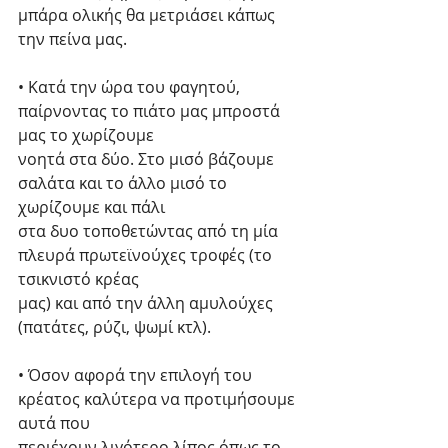
μπάρα ολικής θα μετριάσει κάπως 
την πείνα μας.
• Κατά την ώρα του φαγητού, 
παίρνοντας το πιάτο μας μπροστά 
μας το χωρίζουμε
νοητά στα δύο. Στο μισό βάζουμε 
σαλάτα και το άλλο μισό το 
χωρίζουμε και πάλι
στα δυο τοποθετώντας από τη μία 
πλευρά πρωτεϊνούχες τροφές (το 
τσικνιστό κρέας
μας) και από την άλλη αμυλούχες 
(πατάτες, ρύζι, ψωμί κτλ).
• Όσον αφορά την επιλογή του 
κρέατος καλύτερα να προτιμήσουμε 
αυτά που
περιέχουν λιγότερο λίπος όπως το 