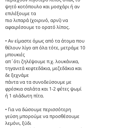
ψητό κοτόπουλο και μοσχάρι ή αν 
επιλέξουμε τα
πιο λιπαρά (χοιρινό, αρνί) να 
αφαιρέσουμε το ορατό λίπος.
• Αν είμαστε όμως από τα άτομα που 
θέλουν λίγο απ όλα τότε, μετράμε 10 
μπουκιές
απ΄ότι ζηλέψουμε π.χ. λουκάνικα, 
τηγανιτά κεφτεδάκια, μεζεδάκια και 
δε ξεχνάμε
πάντα να τα συνοδεύσουμε με 
φρέσκια σαλάτα και 1-2 φέτες ψωμί 
ή 1 αλάδωτη πίτα.
• Για να δώσουμε περισσότερη 
γεύση μπορούμε να προσθέσουμε 
λεμόνι, ξύδι